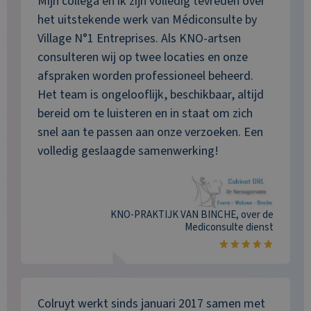
Mijn collega en ik zijn volledig tevreden over
het uitstekende werk van Médiconsulte by
Village N°1 Entreprises. Als KNO-artsen
consulteren wij op twee locaties en onze
afspraken worden professioneel beheerd.
Het team is ongelooflijk, beschikbaar, altijd
bereid om te luisteren en in staat om zich
snel aan te passen aan onze verzoeken. Een
volledig geslaagde samenwerking!
KNO-PRAKTIJK VAN BINCHE
, over de
Mediconsulte
dienst
Colruyt werkt sinds januari 2017 samen met