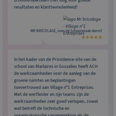
schoonmaakteam met oog voor goede
resultaten en klanttevredenheid!
MR BRICOLAGE
, over de
Schoonmaak
dienst
In het kader van de Providence-site van de
school van Marlaires in Gosselies heeft ACH
de werkzaamheden voor de aanleg van de
groene ruimtes en beplantingen
toevertrouwd aan Village n°1 Entreprises.
Met de werfleider en zijn teams zijn de
werkzaamheden zeer goed verlopen, zowel
wat betreft de technische en
organisatorische samenwerking als de