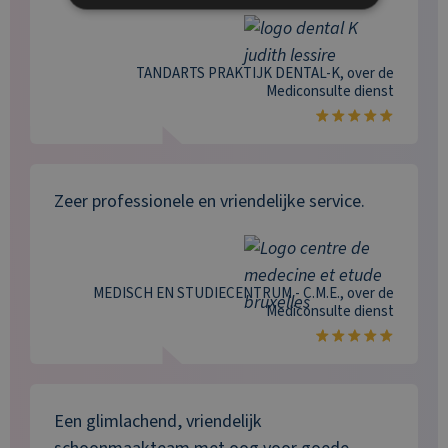
TANDARTS PRAKTIJK DENTAL-K
, over de
Mediconsulte
dienst
Zeer professionele en vriendelijke service.
MEDISCH EN STUDIECENTRUM - C.M.E.
, over de
Mediconsulte
dienst
Een glimlachend, vriendelijk