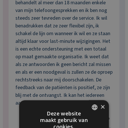
behandelt al meer dan 18 maanden enkele
van mijn telefoongesprekken en ik ben nog
steeds zeer tevreden over de service. Ik wil
benadrukken dat ze zeer flexibel zijn, ik
schakel de lijn om wanneer ik wil en ze staan
altijd klaar voor last-minute wijzigingen. Het
is een echte ondersteuning met een totaal
op maat gemaakte organisatie. Ik weet dat
als ze antwoorden ik geen bericht zal missen
en als er een noodgeval is zullen ze de oproep
rechtstreeks naar mij doorschakelen. De
feedback van de patiënten is positief, ze zijn
blij met de ontvangst. Ik kan het iedereen
aanbevelen.
×
Deze website
maakt gebruik van
FRENCH
cookies.