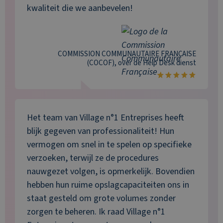
kwaliteit die we aanbevelen!
COMMISSION COMMUNAUTAIRE FRANÇAISE
(COCOF)
, over de
Help Desk
dienst
Het team van Village n°1 Entreprises heeft
blijk gegeven van professionaliteit! Hun
vermogen om snel in te spelen op specifieke
verzoeken, terwijl ze de procedures
nauwgezet volgen, is opmerkelijk. Bovendien
hebben hun ruime opslagcapaciteiten ons in
staat gesteld om grote volumes zonder
zorgen te beheren. Ik raad Village n°1