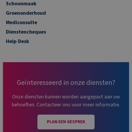
Schoonmaak
Groenonderhoud
Mediconsulte
Dienstencheques
Help Desk
Geïnteresseerd in onze diensten?
Onze diensten kunnen worden aangepast aan uw
behoeften. Contacteer ons voor meer informatie.
PLAN EEN GESPREK