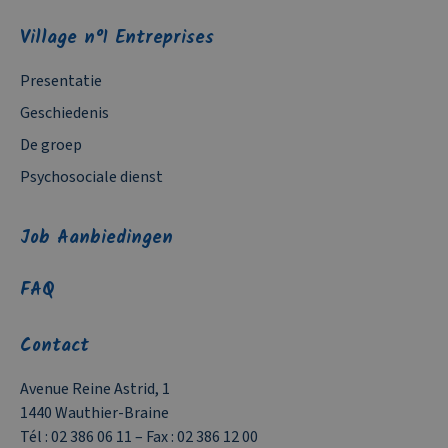
Village n°1 Entreprises
Presentatie
Geschiedenis
De groep
Psychosociale dienst
Job Aanbiedingen
FAQ
Contact
Avenue Reine Astrid, 1
1440 Wauthier-Braine
Tél :
02 386 06 11
– Fax :
02 386 12 00