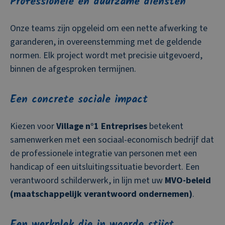
Professionele en duurzame diensten
Onze teams zijn opgeleid om een nette afwerking te
garanderen, in overeenstemming met de geldende
normen. Elk project wordt met precisie uitgevoerd,
binnen de afgesproken termijnen.
Een concrete sociale impact
Kiezen voor
Village n°1 Entreprises
betekent
samenwerken met een sociaal-economisch bedrijf dat
de professionele integratie van personen met een
handicap of een uitsluitingssituatie bevordert. Een
verantwoord schilderwerk, in lijn met uw
MVO-beleid
(maatschappelijk verantwoord ondernemen)
.
Een werkplek die in waarde stijgt