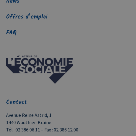
News
Offres d’emploi
FAQ
Contact
Avenue Reine Astrid, 1
1440 Wauthier-Braine
Tél :
02 386 06 11
– Fax :
02 386 12 00