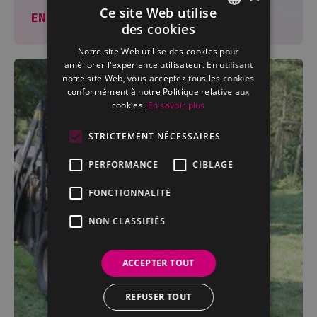
Ce site Web utilise
EN SAVOIR PLUS →
des cookies
FRENCH
Notre site Web utilise des cookies pour
DUTCH
améliorer l'expérience utilisateur. En utilisant
notre site Web, vous acceptez tous les cookies
conformément à notre Politique relative aux
cookies.
En savoir plus
STRICTEMENT NÉCESSAIRES
PERFORMANCE
CIBLAGE
FONCTIONNALITÉ
NON CLASSIFIÉS
ACCEPTER TOUT
REFUSER TOUT