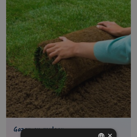
Gazon en rouleau
×