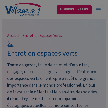
PLANIFIER UN APPEL
Services aux entreprises et particuliers
Ouvri
Accueil
>
Entretien Espaces Verts
Entretien espaces verts
Tonte de gazon, taille de haies et d’arbustes,
élagage, débroussaillage, fauchage… L’entretien
des espaces verts en entreprise revêt une grande
importance dans le monde professionnel. En plus
de favoriser la détente et le bien-être des salariés,
il répond également aux préoccupations
écologiques actuelles. Lumière sur toutes les