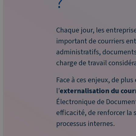
?
Chaque jour, les entrepris
important de
courriers en
administratifs, documents
charge de travail considér
Face à ces enjeux, de plus
l’
externalisation du cour
Électronique de Document
efficacité, de renforcer la
processus internes.