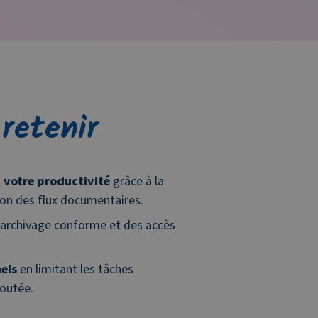
 retenir
 votre productivité
grâce à la
ion des flux documentaires.
archivage conforme et des accès
els
en limitant les tâches
joutée.