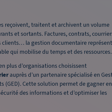
es reçoivent, traitent et archivent un volume
trants
et sortants. Factures, contrats, courrier
 clients… la gestion documentaire représen
able qui mobilise du temps et des ressources.
 en plus d’organisations choisissent
rier
auprès d’un partenaire spécialisé en Ges
s (GED). Cette solution permet de gagner e
 sécurité des informations et d’optimiser les