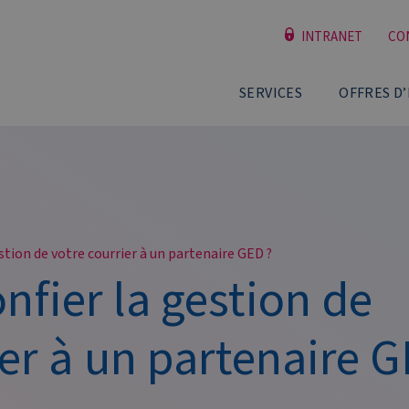
INTRANET
CO
SERVICES
OFFRES D
stion de votre courrier à un partenaire GED ?
nfier la gestion de
ier à un partenaire 