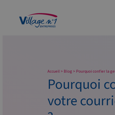
Services aux entreprises et particuliers
Accueil
>
Blog
>
Pourquoi confier la ge
Pourquoi co
votre courr