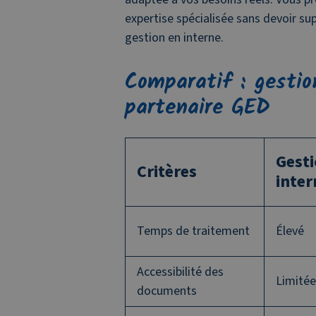
expertise spécialisée sans devoir su
gestion en interne.
Comparatif : gestio
partenaire GED
Gest
Critères
inter
Temps de traitement
Élevé
Accessibilité des
Limitée
documents