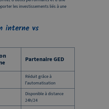
pporter les investissements liés à une
n interne vs
ion
Partenaire GED
ne
Réduit grâce à
l’automatisation
Disponible à distance
24h/24