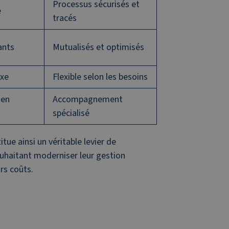
Processus sécurisés et
e
tracés
ants
Mutualisés et optimisés
xe
Flexible selon les besoins
 en
Accompagnement
spécialisé
tue ainsi un véritable levier de
uhaitant moderniser leur gestion
rs coûts.