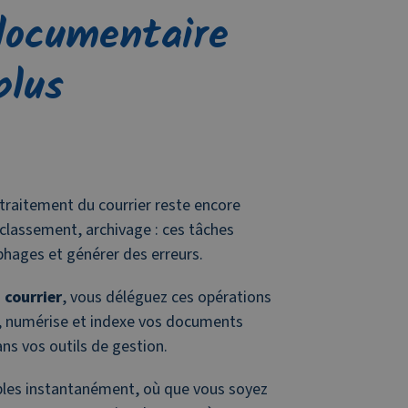
documentaire
plus
traitement du courrier reste encore
 classement, archivage : ces tâches
hages et générer des erreurs.
 courrier
, vous déléguez ces opérations
e, numérise et indexe vos documents
ns vos outils de gestion.
bles instantanément, où que vous soyez