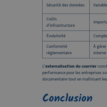
Sécurité des données
Variabl
Coûts
Import
d’infrastructure
Évolutivité
Comple
Conformité
À gérer
réglementaire
interne
L’
externalisation du courrier
consti
performance pour les entreprises so
documentaire tout en maîtrisant leu
Conclusion