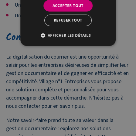
Un accompagnement personnalisé ;
ACCEPTER TOUT
Une sécurité optimale de vos données.
REFUSER TOUT
Conclusion
AFFICHER LES DÉTAILS
La digitalisation du courrier est une opportunité à
saisir pour les entreprises désireuses de simplifier leur
gestion documentaire et de gagner en efficacité et en
compétitivité. Village n°1 Entreprises vous propose
une solution complète et personnalisée pour vous
accompagner dans cette démarche. N’hésitez pas à
nous contacter pour en savoir plus.
Notre savoir-faire prend toute sa valeur dans la
gestion documentaire : explorez nos solutions