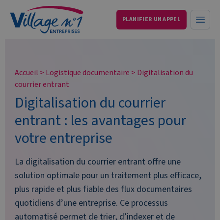
PLANIFIER UN APPEL
Services aux entreprises et particuliers
Ouvri
Accueil
>
Logistique documentaire
>
Digitalisation du
courrier entrant
Digitalisation du courrier
entrant : les avantages pour
votre entreprise
La digitalisation du courrier entrant offre une
solution optimale pour un traitement plus efficace,
plus rapide et plus fiable des flux documentaires
quotidiens d’une entreprise. Ce processus
automatisé permet de trier, d’indexer et de