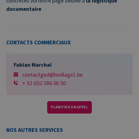
concrètes via notre page dédiée à
la logistique
documentaire
CONTACTS COMMERCIAUX
Fabian Marchal
contactged@levillage1.be
+ 32 (0)2 386 06 50
PLANIFIER UN APPEL
NOS AUTRES SERVICES