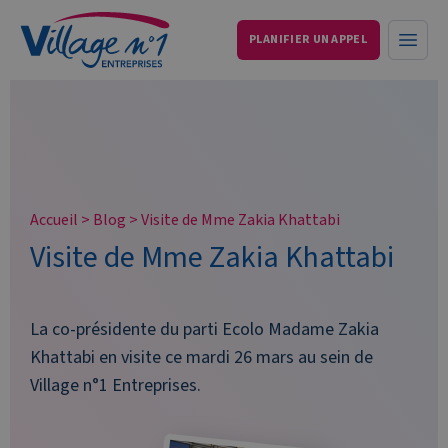
PLANIFIER UN APPEL
Services aux entreprises et particuliers
Ouvri
Accueil
>
Blog
>
Visite de Mme Zakia Khattabi
Visite de Mme Zakia Khattabi
La co-présidente du parti Ecolo Madame Zakia
Khattabi en visite ce mardi 26 mars au sein de
Village n°1 Entreprises.