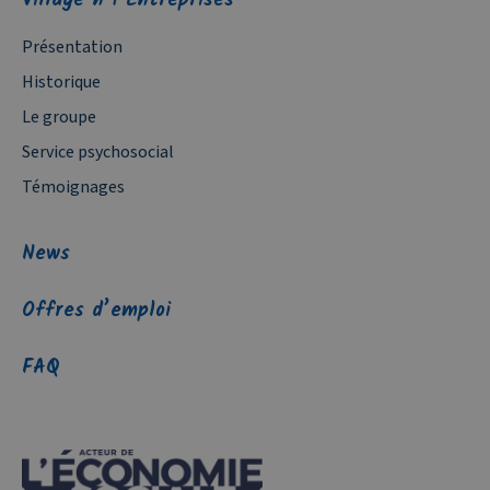
Village n°1 Entreprises
Présentation
Historique
Le groupe
Service psychosocial
Témoignages
News
Offres d’emploi
FAQ