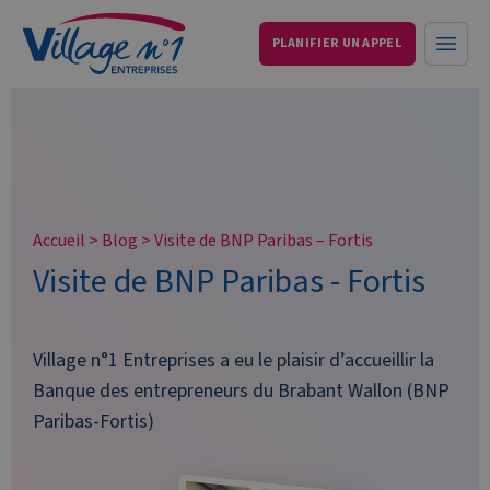
PLANIFIER UN APPEL
Services aux entreprises et particuliers
Ouvri
Accueil
>
Blog
>
Visite de BNP Paribas – Fortis
Visite de BNP Paribas - Fortis
Village n°1 Entreprises a eu le plaisir d’accueillir la
Banque des entrepreneurs du Brabant Wallon (BNP
Paribas-Fortis)