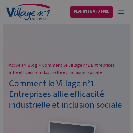
PLANIFIER UN APPEL
Services aux entreprises et particuliers
Ouvri
Accueil
>
Blog
>
Comment le Village n°1 Entreprises
allie efficacité industrielle et inclusion sociale
Comment le Village n°1
Entreprises allie efficacité
industrielle et inclusion sociale