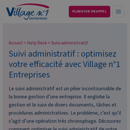
PLANIFIER UN APPEL
Services aux entreprises et particuliers
Ouvri
Accueil
>
Help Desk
>
Suivi administratif
Suivi administratif : optimisez
votre efficacité avec Village n°1
Entreprises
Le suivi administratif est un pilier incontournable de
la bonne gestion d’une entreprise. Il englobe la
gestion et le suivi de divers documents, tâches et
procédures administratives. Le problème, c’est qu’il
s’agit d’une opération très chronophage. Découvrez
comment optimiser le suivi administratif de votre