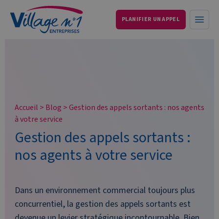
PLANIFIER UN APPEL
Services aux entreprises et particuliers
Ouvri
Accueil
>
Blog
>
Gestion des appels sortants : nos agents
à votre service
Gestion des appels sortants :
nos agents à votre service
Dans un environnement commercial toujours plus
concurrentiel, la gestion des appels sortants est
devenue un levier stratégique incontournable. Bien