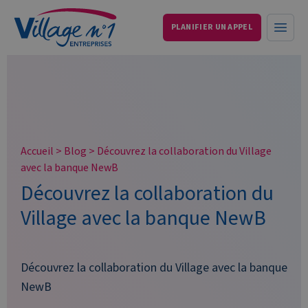
PLANIFIER UN APPEL
Services aux entreprises et particuliers
Ouvri
Accueil
>
Blog
>
Découvrez la collaboration du Village
avec la banque NewB
Découvrez la collaboration du
Village avec la banque NewB
Découvrez la collaboration du Village avec la banque
NewB