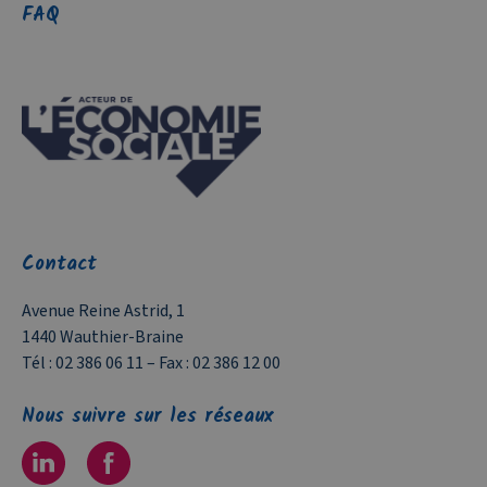
FAQ
Contact
Avenue Reine Astrid, 1
1440 Wauthier-Braine
Tél :
02 386 06 11
– Fax :
02 386 12 00
Nous suivre sur les réseaux