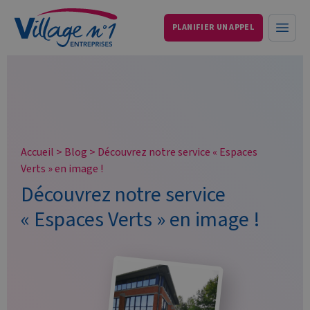
PLANIFIER UN APPEL
Services aux entreprises et particuliers
Ouvri
Accueil
>
Blog
>
Découvrez notre service « Espaces
Verts » en image !
Découvrez notre service
« Espaces Verts » en image !