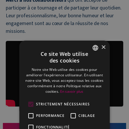
Merci à nos collaborateurs
qui ont accepté de
participer à ce tournage et de partager leur quotidien.
Leur professionnalisme, leur bonne humeur et leur
engagement sont au cœur de la réussite de nos
missions.
×
Ce site Web utilise
des cookies
FRENCH
Notre site Web utilise des cookies pour
DUTCH
améliorer l'expérience utilisateur. En utilisant
notre site Web, vous acceptez tous les cookies
conformément à notre Politique relative aux
cookies.
En savoir plus
STRICTEMENT NÉCESSAIRES
PERFORMANCE
CIBLAGE
FONCTIONNALITÉ