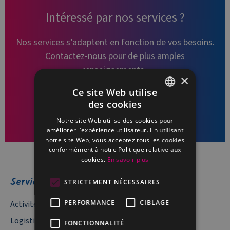
Intéressé par nos services ?
Nos services s’adaptent en fonction de vos besoins.
Contactez-nous pour de plus amples
renseignements.
×
Ce site Web utilise
PLANIFIER UN APPEL
des cookies
FRENCH
Notre site Web utilise des cookies pour
DUTCH
améliorer l'expérience utilisateur. En utilisant
notre site Web, vous acceptez tous les cookies
conformément à notre Politique relative aux
cookies.
En savoir plus
Services
STRICTEMENT NÉCESSAIRES
PERFORMANCE
CIBLAGE
Activités industrielles
Logistique documentaire
FONCTIONNALITÉ