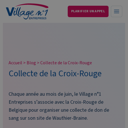
PLANIFIER UN APPEL
Services aux entreprises et particuliers
Ouvri
Accueil
>
Blog
>
Collecte de la Croix-Rouge
Collecte de la Croix-Rouge
Chaque année au mois de juin, le Village n°1
Entreprises s’associe avec la Croix-Rouge de
Belgique pour organiser une collecte de don de
sang sur son site de Wauthier-Braine.